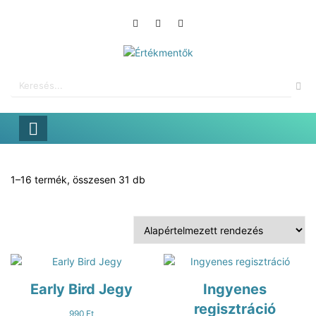
1–16 termék, összesen 31 db
Early Bird Jegy
Ingyenes
regisztráció
990
Ft