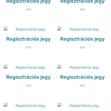
Regisztrációs jegy
Regisztrációs jegy
0
Ft
0
Ft
Regisztrációs jegy
Regisztrációs jegy
0
Ft
0
Ft
Regisztrációs jegy
Regisztrációs jegy
0
Ft
0
Ft