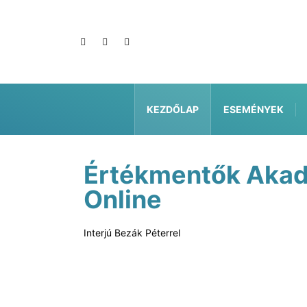
KEZDŐLAP
ESEMÉNYEK
Értékmentők Aka
Online
Interjú Bezák Péterrel