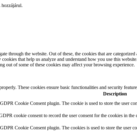
 hozzájárul.
e through the website. Out of these, the cookies that are categorized a
rty cookies that help us analyze and understand how you use this websit
ting out of some of these cookies may affect your browsing experience.
 properly. These cookies ensure basic functionalities and security featu
Description
y GDPR Cookie Consent plugin. The cookie is used to store the user cons
 GDPR cookie consent to record the user consent for the cookies in the 
y GDPR Cookie Consent plugin. The cookies is used to store the user co