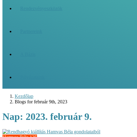
Rendezvényeszközök
Partnereink
A Bázis
Pályázataink
Kezdőlap
Blogs for február 9th, 2023
Nap:
2023. február 9.