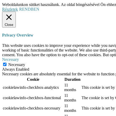
Weboldalunkon sütiket használunk. Az oldal böngészésével Ön ehhez
Részletek
RENDBEN
Close
Privacy Overview
This website uses cookies to improve your experience while you navigat
working of basic functionalities of the website. We also use third-pa
consent. You also have the option to opt-out of these cookies. But op
Necessary
Necessary
Always Enabled
Necessary cookies are absolutely essential for the website to function
Cookie
Duration
11
cookielawinfo-checkbox-analytics
This cookie is set b
months
11
cookielawinfo-checkbox-functional
The cookie is set by
months
11
cookielawinfo-checkbox-necessary
This cookie is set b
months