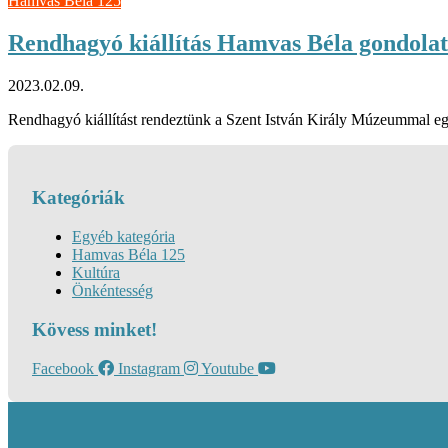
Hamvas Béla 125
Rendhagyó kiállítás Hamvas Béla gondolat
2023.02.09.
Rendhagyó kiállítást rendeztünk a Szent István Király Múzeummal egy
Kategóriák
Egyéb kategória
Hamvas Béla 125
Kultúra
Önkéntesség
Kövess minket!
Facebook
Instagram
Youtube