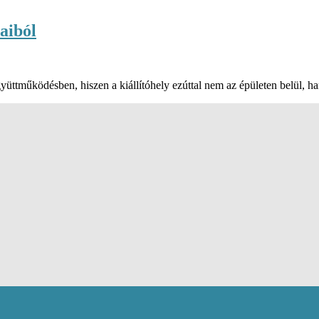
aiból
üttműködésben, hiszen a kiállítóhely ezúttal nem az épületen belül, 