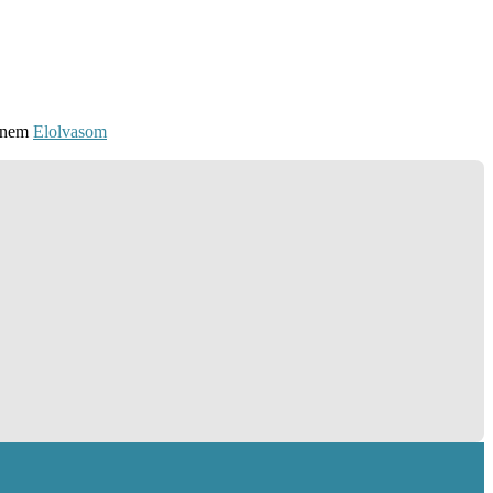
hanem
Elolvasom