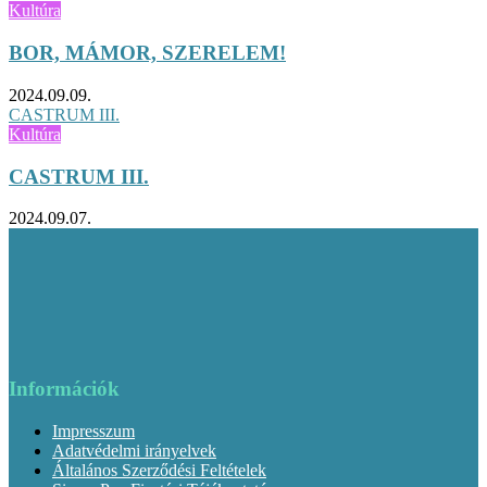
Kultúra
BOR, MÁMOR, SZERELEM!
2024.09.09.
CASTRUM III.
Kultúra
CASTRUM III.
2024.09.07.
Információk
Impresszum
Adatvédelmi irányelvek
Általános Szerződési Feltételek