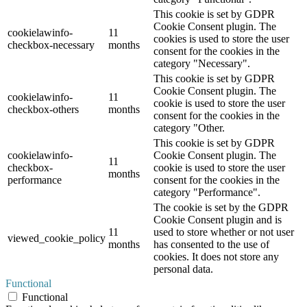
This cookie is set by GDPR
Cookie Consent plugin. The
cookielawinfo-
11
cookies is used to store the user
checkbox-necessary
months
consent for the cookies in the
category "Necessary".
This cookie is set by GDPR
Cookie Consent plugin. The
cookielawinfo-
11
cookie is used to store the user
checkbox-others
months
consent for the cookies in the
category "Other.
This cookie is set by GDPR
cookielawinfo-
Cookie Consent plugin. The
11
checkbox-
cookie is used to store the user
months
performance
consent for the cookies in the
category "Performance".
The cookie is set by the GDPR
Cookie Consent plugin and is
11
used to store whether or not user
viewed_cookie_policy
months
has consented to the use of
cookies. It does not store any
personal data.
Functional
Functional