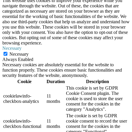
This website uses cookies to improve your experience while you
navigate through the website. Out of these, the cookies that are
categorized as necessary are stored on your browser as they are
essential for the working of basic functionalities of the website. We
also use third-party cookies that help us analyze and understand how
you use this website. These cookies will be stored in your browser
only with your consent. You also have the option to opt-out of these
cookies. But opting out of some of these cookies may affect your
browsing experience.
Necessary
Necessary
Always Enabled
Necessary cookies are absolutely essential for the website to
function properly. These cookies ensure basic functionalities and
security features of the website, anonymously.
Cookie
Duration
Description
This cookie is set by GDPR
Cookie Consent plugin. The
cookielawinfo-
11
cookie is used to store the user
checkbox-analytics
months
consent for the cookies in the
category "Analytics".
The cookie is set by GDPR
cookielawinfo-
11
cookie consent to record the user
checkbox-functional
months
consent for the cookies in the
category "Functional".