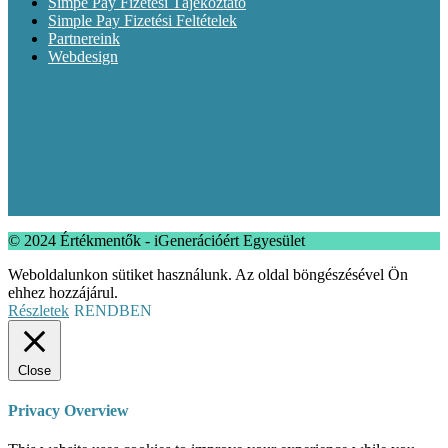
Simpe Pay Fizetési Tájékoztató
Simple Pay Fizetési Feltételek
Partnereink
Webdesign
© 2024 Értékmentők - iGenerációért Egyesület
Weboldalunkon sütiket használunk. Az oldal böngészésével Ön
ehhez hozzájárul.
Részletek
RENDBEN
Close
Privacy Overview