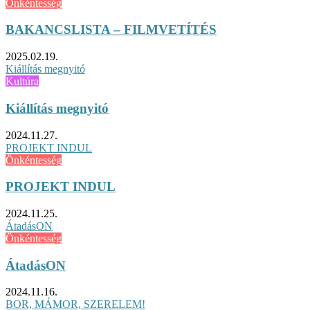
Önkéntesség
BAKANCSLISTA – FILMVETÍTÉS
2025.02.19.
Kiállítás megnyitó
Kultúra
Kiállítás megnyitó
2024.11.27.
PROJEKT INDUL
Önkéntesség
PROJEKT INDUL
2024.11.25.
ÁtadásON
Önkéntesség
ÁtadásON
2024.11.16.
BOR, MÁMOR, SZERELEM!