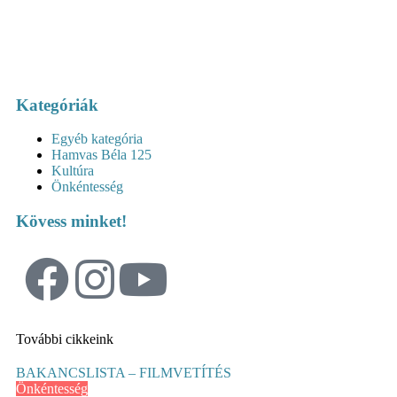
Kategóriák
Egyéb kategória
Hamvas Béla 125
Kultúra
Önkéntesség
Kövess minket!
További cikkeink
BAKANCSLISTA – FILMVETÍTÉS
Önkéntesség