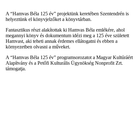
A “Hamvas Béla 125 év” projektünk keretében Szentendrén is
helyeztünk el könyvjelzőket a könyvtárban.
Fantasztikus részt alakítottak ki Hamvas Béla emlékére, ahol
megannyi könyv és dokumentum idézi meg a 125 éve született
Hamvast, aki teheti annak érdemes ellátogatni és ebben a
környezetben olvasni a műveket.
A “Hamvas Béla 125 év” programsorozatot a Magyar Kultúráért
Alapítvány és a Petőfi Kulturális Ügynökség Nonprofit Zrt.
támogatja.