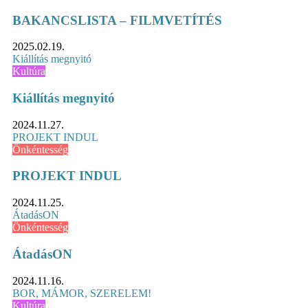
BAKANCSLISTA – FILMVETÍTÉS
2025.02.19.
Kiállítás megnyitó
Kultúra
Kiállítás megnyitó
2024.11.27.
PROJEKT INDUL
Önkéntesség
PROJEKT INDUL
2024.11.25.
ÁtadásON
Önkéntesség
ÁtadásON
2024.11.16.
BOR, MÁMOR, SZERELEM!
Kultúra