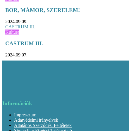
BOR, MÁMOR, SZERELEM!
2024.09.09.
CASTRUM III.
Kultúra
CASTRUM III.
2024.09.07.
Információk
Impresszum
Adatvédelmi irányelvek
Általános Szerződési Feltételek
Simpe Pay Fizetési Tájékoztató