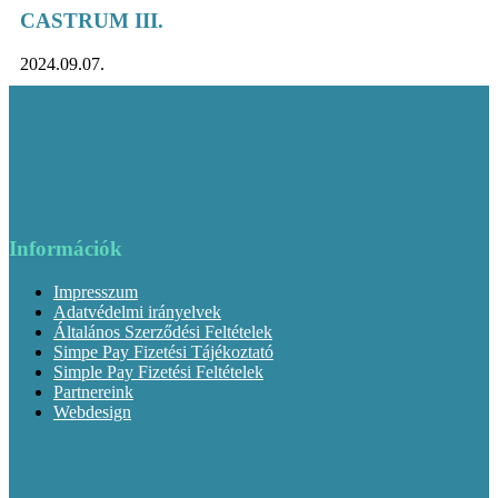
CASTRUM III.
2024.09.07.
Információk
Impresszum
Adatvédelmi irányelvek
Általános Szerződési Feltételek
Simpe Pay Fizetési Tájékoztató
Simple Pay Fizetési Feltételek
Partnereink
Webdesign