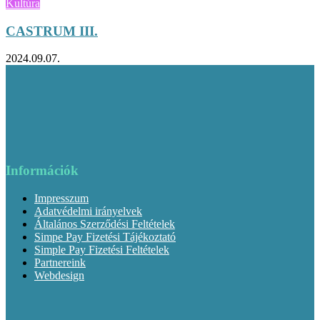
Kultúra
CASTRUM III.
2024.09.07.
Információk
Impresszum
Adatvédelmi irányelvek
Általános Szerződési Feltételek
Simpe Pay Fizetési Tájékoztató
Simple Pay Fizetési Feltételek
Partnereink
Webdesign