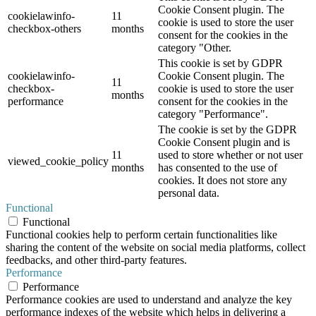
Cookie Consent plugin. The
cookielawinfo-
11
cookie is used to store the user
checkbox-others
months
consent for the cookies in the
category "Other.
This cookie is set by GDPR
cookielawinfo-
Cookie Consent plugin. The
11
checkbox-
cookie is used to store the user
months
performance
consent for the cookies in the
category "Performance".
The cookie is set by the GDPR
Cookie Consent plugin and is
11
used to store whether or not user
viewed_cookie_policy
months
has consented to the use of
cookies. It does not store any
personal data.
Functional
Functional
Functional cookies help to perform certain functionalities like
sharing the content of the website on social media platforms, collect
feedbacks, and other third-party features.
Performance
Performance
Performance cookies are used to understand and analyze the key
performance indexes of the website which helps in delivering a