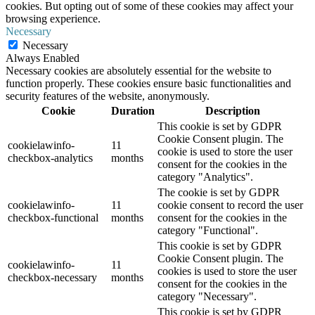
cookies. But opting out of some of these cookies may affect your
browsing experience.
Necessary
Necessary
Always Enabled
Necessary cookies are absolutely essential for the website to
function properly. These cookies ensure basic functionalities and
security features of the website, anonymously.
Cookie
Duration
Description
This cookie is set by GDPR
Cookie Consent plugin. The
cookielawinfo-
11
cookie is used to store the user
checkbox-analytics
months
consent for the cookies in the
category "Analytics".
The cookie is set by GDPR
cookielawinfo-
11
cookie consent to record the user
checkbox-functional
months
consent for the cookies in the
category "Functional".
This cookie is set by GDPR
Cookie Consent plugin. The
cookielawinfo-
11
cookies is used to store the user
checkbox-necessary
months
consent for the cookies in the
category "Necessary".
This cookie is set by GDPR