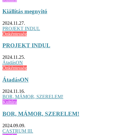
Kiállítás megnyitó
2024.11.27.
PROJEKT INDUL
Önkéntesség
PROJEKT INDUL
2024.11.25.
ÁtadásON
Önkéntesség
ÁtadásON
2024.11.16.
BOR, MÁMOR, SZERELEM!
Kultúra
BOR, MÁMOR, SZERELEM!
2024.09.09.
CASTRUM III.