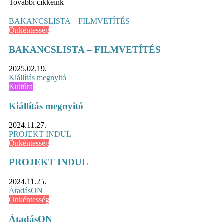
További cikkeink
BAKANCSLISTA – FILMVETÍTÉS
Önkéntesség
BAKANCSLISTA – FILMVETÍTÉS
2025.02.19.
Kiállítás megnyitó
Kultúra
Kiállítás megnyitó
2024.11.27.
PROJEKT INDUL
Önkéntesség
PROJEKT INDUL
2024.11.25.
ÁtadásON
Önkéntesség
ÁtadásON