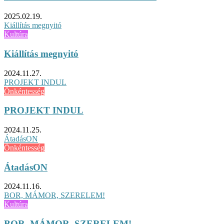
2025.02.19.
Kiállítás megnyitó
Kultúra
Kiállítás megnyitó
2024.11.27.
PROJEKT INDUL
Önkéntesség
PROJEKT INDUL
2024.11.25.
ÁtadásON
Önkéntesség
ÁtadásON
2024.11.16.
BOR, MÁMOR, SZERELEM!
Kultúra
BOR, MÁMOR, SZERELEM!