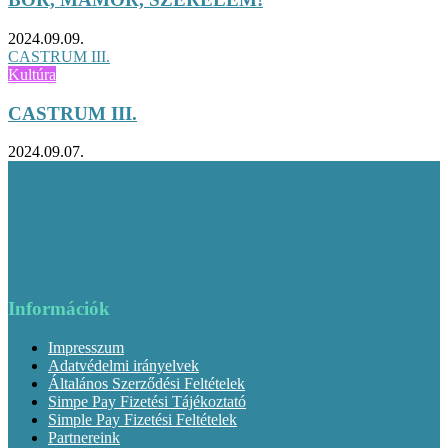
2024.09.09.
CASTRUM III.
Kultúra
CASTRUM III.
2024.09.07.
Információk
Impresszum
Adatvédelmi irányelvek
Általános Szerződési Feltételek
Simpe Pay Fizetési Tájékoztató
Simple Pay Fizetési Feltételek
Partnereink