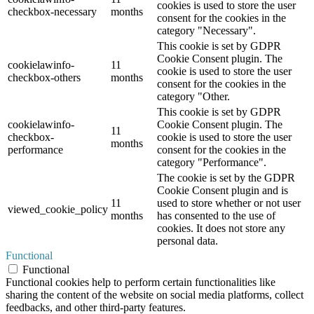
cookies is used to store the user
checkbox-necessary
months
consent for the cookies in the
category "Necessary".
This cookie is set by GDPR
Cookie Consent plugin. The
cookielawinfo-
11
cookie is used to store the user
checkbox-others
months
consent for the cookies in the
category "Other.
This cookie is set by GDPR
cookielawinfo-
Cookie Consent plugin. The
11
checkbox-
cookie is used to store the user
months
performance
consent for the cookies in the
category "Performance".
The cookie is set by the GDPR
Cookie Consent plugin and is
11
used to store whether or not user
viewed_cookie_policy
months
has consented to the use of
cookies. It does not store any
personal data.
Functional
Functional
Functional cookies help to perform certain functionalities like
sharing the content of the website on social media platforms, collect
feedbacks, and other third-party features.