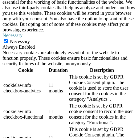
essential for the working of basic functionalities of the website. We
also use third-party cookies that help us analyze and understand how
you use this website. These cookies will be stored in your browser
only with your consent. You also have the option to opt-out of these
cookies. But opting out of some of these cookies may affect your
browsing experience.
Necessary
Necessary
Always Enabled
Necessary cookies are absolutely essential for the website to
function properly. These cookies ensure basic functionalities and
security features of the website, anonymously.
Cookie
Duration
Description
This cookie is set by GDPR
Cookie Consent plugin. The
cookielawinfo-
11
cookie is used to store the user
checkbox-analytics
months
consent for the cookies in the
category "Analytics".
The cookie is set by GDPR
cookielawinfo-
11
cookie consent to record the user
checkbox-functional
months
consent for the cookies in the
category "Functional".
This cookie is set by GDPR
Cookie Consent plugin. The
cookielawinfo-
11