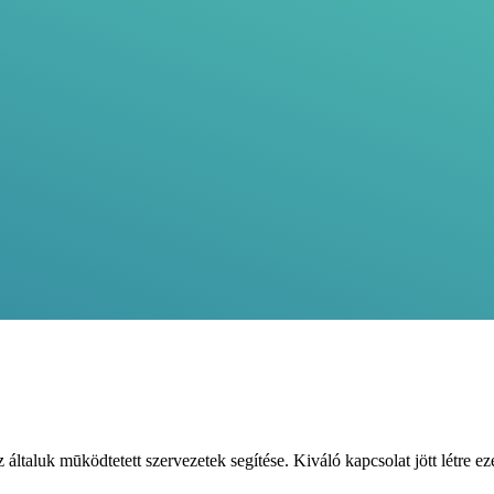
 általuk mūködtetett szervezetek segítése. Kiváló kapcsolat jött létre ez