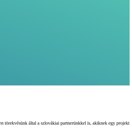
en törekvésünk által a szlovákiai partnerünkkel is, akiknek egy projekt