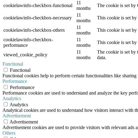
11
cookielawinfo-checkbox-functional
The cookie is set by
months
11
cookielawinfo-checkbox-necessary
This cookie is set b
months
11
cookielawinfo-checkbox-others
This cookie is set b
months
cookielawinfo-checkbox-
11
This cookie is set b
performance
months
11
The cookie is set by
viewed_cookie_policy
months
data.
Functional
Functional
Functional cookies help to perform certain functionalities like sharing 
Performance
Performance
Performance cookies are used to understand and analyze the key perfor
Analytics
Analytics
Analytical cookies are used to understand how visitors interact with th
Advertisement
Advertisement
Advertisement cookies are used to provide visitors with relevant ads 
Others