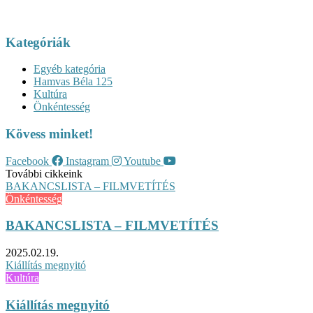
Kategóriák
Egyéb kategória
Hamvas Béla 125
Kultúra
Önkéntesség
Kövess minket!
Facebook
Instagram
Youtube
További cikkeink
BAKANCSLISTA – FILMVETÍTÉS
Önkéntesség
BAKANCSLISTA – FILMVETÍTÉS
2025.02.19.
Kiállítás megnyitó
Kultúra
Kiállítás megnyitó