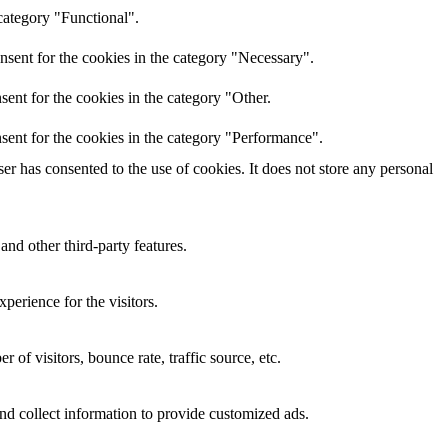
category "Functional".
nsent for the cookies in the category "Necessary".
ent for the cookies in the category "Other.
sent for the cookies in the category "Performance".
r has consented to the use of cookies. It does not store any personal
and other third-party features.
perience for the visitors.
of visitors, bounce rate, traffic source, etc.
nd collect information to provide customized ads.