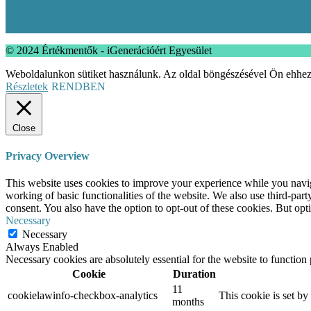
© 2024 Értékmentők - iGenerációért Egyesület
Weboldalunkon sütiket használunk. Az oldal böngészésével Ön ehhez
Részletek
RENDBEN
Close
Privacy Overview
This website uses cookies to improve your experience while you navigat
working of basic functionalities of the website. We also use third-pa
consent. You also have the option to opt-out of these cookies. But op
Necessary
Necessary
Always Enabled
Necessary cookies are absolutely essential for the website to function
Cookie
Duration
11
cookielawinfo-checkbox-analytics
This cookie is set b
months