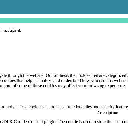
 hozzájárul.
e through the website. Out of these, the cookies that are categorized a
rty cookies that help us analyze and understand how you use this websit
ting out of some of these cookies may affect your browsing experience.
 properly. These cookies ensure basic functionalities and security featu
Description
y GDPR Cookie Consent plugin. The cookie is used to store the user cons