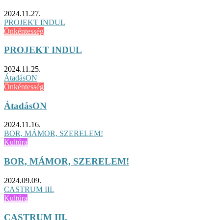
2024.11.27.
PROJEKT INDUL
Önkéntesség
PROJEKT INDUL
2024.11.25.
ÁtadásON
Önkéntesség
ÁtadásON
2024.11.16.
BOR, MÁMOR, SZERELEM!
Kultúra
BOR, MÁMOR, SZERELEM!
2024.09.09.
CASTRUM III.
Kultúra
CASTRUM III.