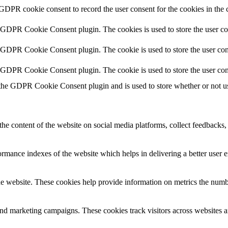
 GDPR cookie consent to record the user consent for the cookies in the 
y GDPR Cookie Consent plugin. The cookies is used to store the user co
y GDPR Cookie Consent plugin. The cookie is used to store the user cons
y GDPR Cookie Consent plugin. The cookie is used to store the user con
 the GDPR Cookie Consent plugin and is used to store whether or not use
the content of the website on social media platforms, collect feedbacks, 
mance indexes of the website which helps in delivering a better user ex
e website. These cookies help provide information on metrics the number 
and marketing campaigns. These cookies track visitors across websites a