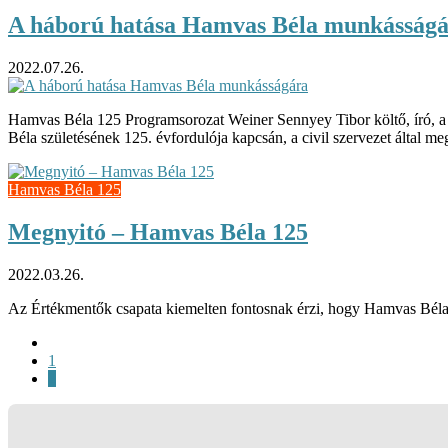
A háború hatása Hamvas Béla munkásság
2022.07.26.
Hamvas Béla 125 Programsorozat Weiner Sennyey Tibor költő, író, a
Béla születésének 125. évfordulója kapcsán, a civil szervezet által 
Hamvas Béla 125
Megnyitó – Hamvas Béla 125
2022.03.26.
Az Értékmentők csapata kiemelten fontosnak érzi, hogy Hamvas Béla é
1
2