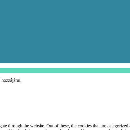
 hozzájárul.
e through the website. Out of these, the cookies that are categorized a