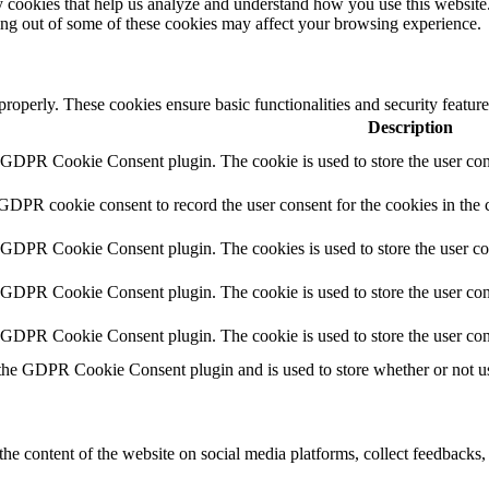
rty cookies that help us analyze and understand how you use this websit
ting out of some of these cookies may affect your browsing experience.
 properly. These cookies ensure basic functionalities and security featu
Description
y GDPR Cookie Consent plugin. The cookie is used to store the user cons
 GDPR cookie consent to record the user consent for the cookies in the 
y GDPR Cookie Consent plugin. The cookies is used to store the user co
y GDPR Cookie Consent plugin. The cookie is used to store the user cons
y GDPR Cookie Consent plugin. The cookie is used to store the user con
 the GDPR Cookie Consent plugin and is used to store whether or not use
the content of the website on social media platforms, collect feedbacks, 