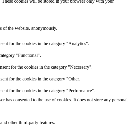
e. These cookies will be stored in your browser only with your
res of the website, anonymously.
ent for the cookies in the category "Analytics".
category "Functional".
nsent for the cookies in the category "Necessary".
ent for the cookies in the category "Other.
sent for the cookies in the category "Performance".
r has consented to the use of cookies. It does not store any personal
and other third-party features.